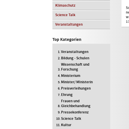
Klimaschutz
S
n
Science Talk
w
1
Veranstaltungen
Top Kategorien
Veranstaltungen
Bildung - Schulen
Wissenschaft und
Forschung
Ministerium
Minister/ MInisterin
Preisverleihungen
Ehrung
Frauen und
Gleichbehandlung
Pressekonferenz
Science Talk
Kultur