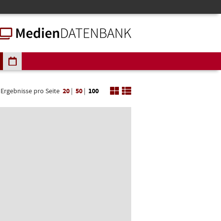
Ergebnisse pro Seite
20
|
50
|
100