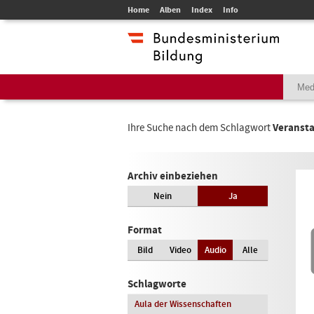
Home
Alben
Index
Info
Ihre Suche nach dem Schlagwort
Veranst
Archiv einbeziehen
Nein
Ja
Format
Bild
Video
Audio
Alle
Schlagworte
Aula der Wissenschaften