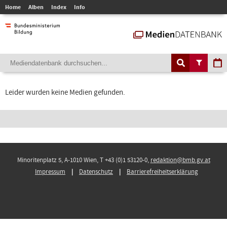
Home
Alben
Index
Info
Leider wurden keine Medien gefunden.
Minoritenplatz 5, A-1010 Wien, T +43 (0)1 53120-0,
redaktion@bmb.gv.at
Impressum
Datenschutz
Barrierefreiheitserklärung