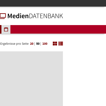
Ergebnisse pro Seite
20
|
50
|
100