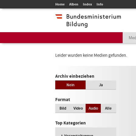
Home
Alben
Index
Info
Leider wurden keine Medien gefunden.
Archiv einbeziehen
Nein
Ja
Format
Bild
Video
Audio
Alle
Top Kategorien
Veranstaltungen