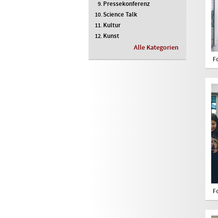
Pressekonferenz
Science Talk
Kultur
Kunst
Alle Kategorien
F
F