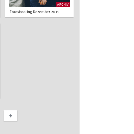
ARCHIV
Fotoshooting Dezember 2019