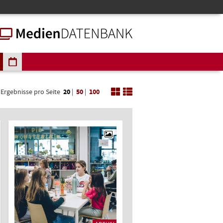
Ergebnisse pro Seite
20
|
50
|
100