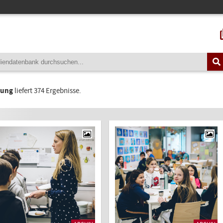
tung
liefert 374 Ergebnisse.