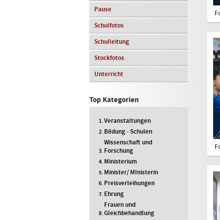
Pause
F
Schulfotos
Schulleitung
Stockfotos
Unterricht
Top Kategorien
Veranstaltungen
Bildung - Schulen
Wissenschaft und
F
Forschung
Ministerium
Minister/ MInisterin
Preisverleihungen
Ehrung
Frauen und
Gleichbehandlung