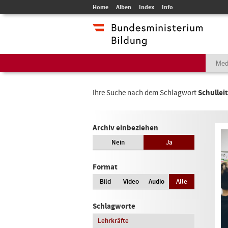
Home
Alben
Index
Info
Ihre Suche nach dem Schlagwort
Schullei
Archiv einbeziehen
Nein
Ja
Format
Bild
Video
Audio
Alle
Schlagworte
Lehrkräfte