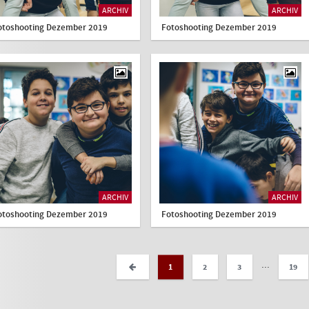
ARCHIV
ARCHIV
otoshooting Dezember 2019
Fotoshooting Dezember 2019
ARCHIV
ARCHIV
otoshooting Dezember 2019
Fotoshooting Dezember 2019
...
1
2
3
19