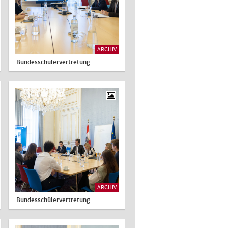
ARCHIV
Bundesschülervertretung
ARCHIV
Bundesschülervertretung