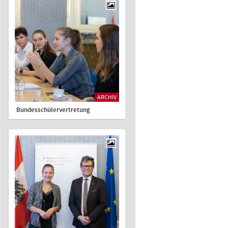
ARCHIV
Bundesschülervertretung