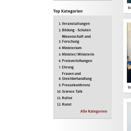
B
Top Kategorien
Veranstaltungen
Bildung - Schulen
Wissenschaft und
Forschung
Ministerium
Minister/ MInisterin
Preisverleihungen
Ehrung
Frauen und
Gleichbehandlung
Pressekonferenz
B
Science Talk
Kultur
Kunst
Alle Kategorien