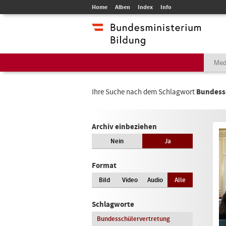
Home
Alben
Index
Info
Ihre Suche nach dem Schlagwort
Bundess
Archiv einbeziehen
Nein
Ja
Format
Bild
Video
Audio
Alle
Schlagworte
Bundesschülervertretung