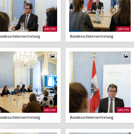
ARCHIV
ARCHIV
undesschülervertretung
Bundesschülervertretung
ARCHIV
ARCHIV
undesschülervertretung
Bundesschülervertretung