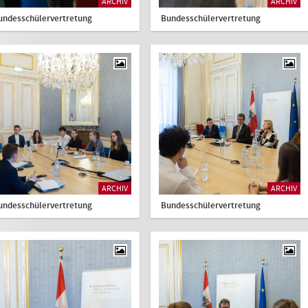
ARCHIV
ARCHIV
undesschülervertretung
Bundesschülervertretung
ARCHIV
ARCHIV
undesschülervertretung
Bundesschülervertretung