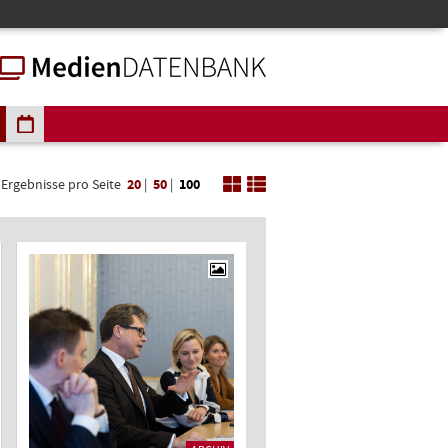
Ergebnisse pro Seite
20
|
50
|
100