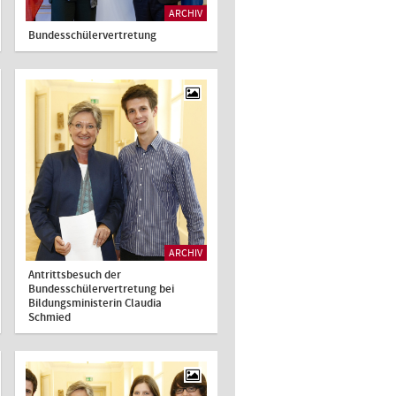
ARCHIV
Bundesschülervertretung
ARCHIV
Antrittsbesuch der
Bundesschülervertretung bei
Bildungsministerin Claudia
Schmied