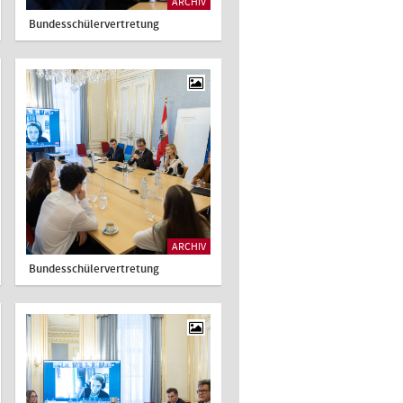
ARCHIV
Bundesschülervertretung
ARCHIV
Bundesschülervertretung