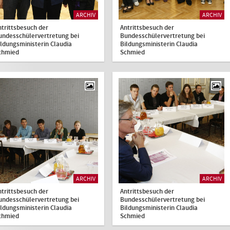
ARCHIV
ARCHIV
ntrittsbesuch der
Antrittsbesuch der
undesschülervertretung bei
Bundesschülervertretung bei
ildungsministerin Claudia
Bildungsministerin Claudia
chmied
Schmied
ARCHIV
ARCHIV
ntrittsbesuch der
Antrittsbesuch der
undesschülervertretung bei
Bundesschülervertretung bei
ildungsministerin Claudia
Bildungsministerin Claudia
chmied
Schmied