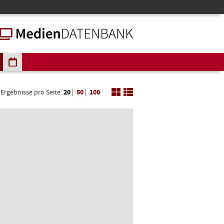
Ergebnisse pro Seite
20
|
50
|
100