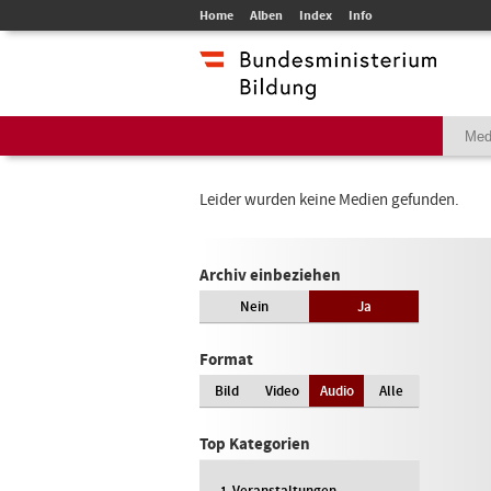
Home
Alben
Index
Info
Leider wurden keine Medien gefunden.
Archiv einbeziehen
Nein
Ja
Format
Bild
Video
Audio
Alle
Top Kategorien
Veranstaltungen