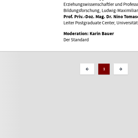
Erziehungswissenschaftler und Profess
Bildungsforschung, Ludwig-Maximilia
Prof. Priv.-Doz. Mag. Dr. Nino Toma
Leiter Postgraduate Center, Universitä
Moderation:
Karin Bauer
Der Standard
1