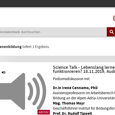
enenbildung
liefert 1 Ergebnis.
Science Talk - Lebenslang lern
funktionieren? 18.11.2019, Aud
Podiumsdiskussion mit
Dr.in Irene Cennamo, PhD
Assistenzprofessorin im Arbeitsbereic
Bildung an der Alpen-Adria-Universität
Mag. Thomas Mayr
Geschäftsführer Institut für Bildungsfo
ARCHIV
Prof. Dr. Rudolf Tippelt