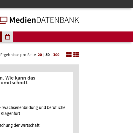
Ergebnisse pro Seite
20
|
50
|
100
en. Wie kann das
iomitschnitt
h Erwachsenenbildung und berufliche
 Klagenfurt
rschung der Wirtschaft