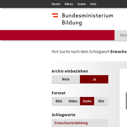
Home
Alben
Index
Info
Ihre Suche nach dem Schlagwort
Erwachs
Archiv einbeziehen
Nein
Ja
Format
Bild
Video
Audio
Alle
Schlagworte
Erwachsenenbildung