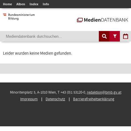
Home
Alben
Index
Info
Leider wurden keine Medien gefunden.
Minoritenplatz 5, A-1010 Wien, T +43 (0)1 53120-0,
redaktion@bmb.gv.at
Impressum
Datenschutz
Barrierefreiheitserklärung