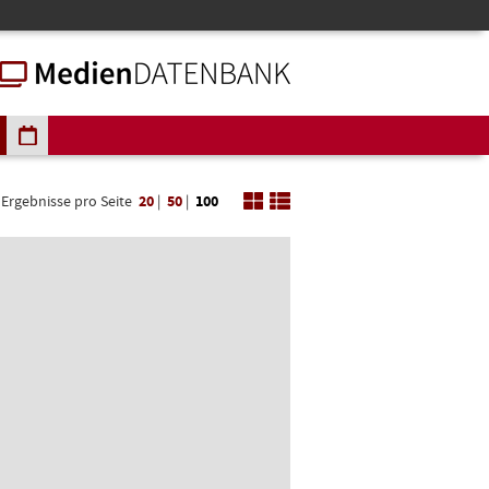
Ergebnisse pro Seite
20
|
50
|
100