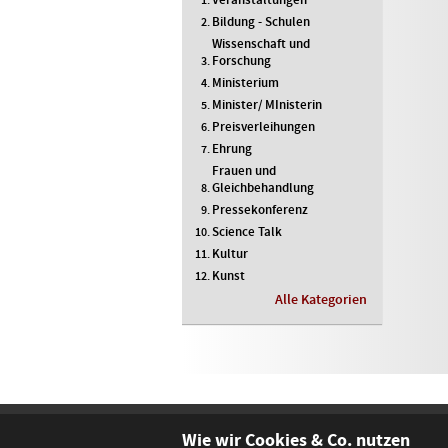
Bildung - Schulen
Wissenschaft und
Forschung
Ministerium
Minister/ MInisterin
Preisverleihungen
Ehrung
Frauen und
Gleichbehandlung
Pressekonferenz
Science Talk
Kultur
Kunst
Alle Kategorien
Wie wir Cookies & Co. nutzen