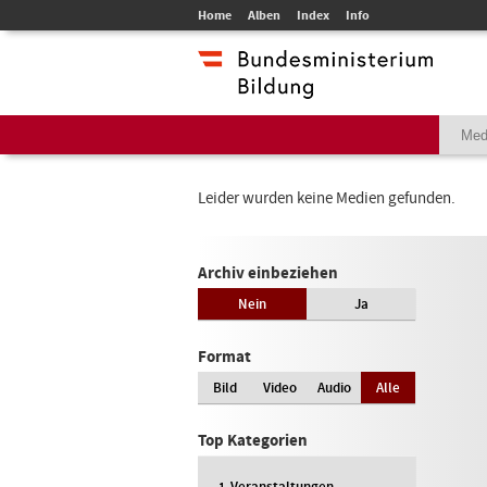
Home
Alben
Index
Info
Leider wurden keine Medien gefunden.
Archiv einbeziehen
Nein
Ja
Format
Bild
Video
Audio
Alle
Top Kategorien
Veranstaltungen