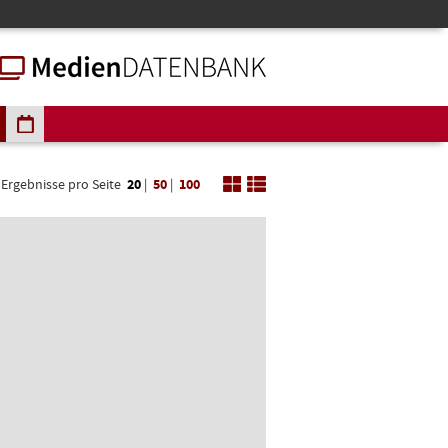
Ergebnisse pro Seite
20
|
50
|
100