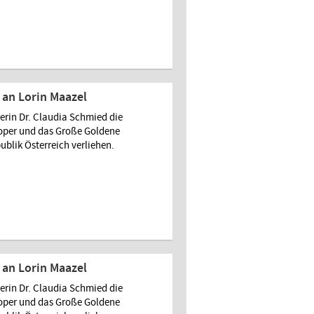
an Lorin Maazel
rin Dr. Claudia Schmied die
soper und das Große Goldene
ublik Österreich verliehen.
an Lorin Maazel
rin Dr. Claudia Schmied die
soper und das Große Goldene