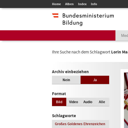
Home
Alben
Index
Info
Ihre Suche nach dem Schlagwort
Lorin Ma
Archiv einbeziehen
Nein
Ja
Format
Bild
Video
Audio
Alle
Schlagworte
Großes Goldenes Ehrenzeichen