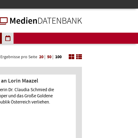
Ergebnisse pro Seite
20
|
50
|
100
an Lorin Maazel
rin Dr. Claudia Schmied die
soper und das Große Goldene
ublik Österreich verliehen.