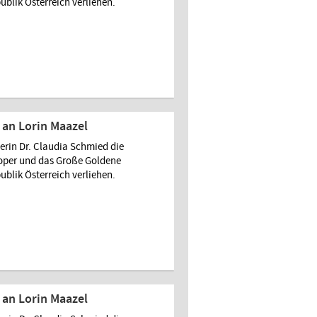
ublik Österreich verliehen.
an Lorin Maazel
rin Dr. Claudia Schmied die
soper und das Große Goldene
ublik Österreich verliehen.
an Lorin Maazel