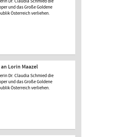
rin Dr. Claudia Schmied die
soper und das Große Goldene
ublik Österreich verliehen.
an Lorin Maazel
rin Dr. Claudia Schmied die
soper und das Große Goldene
ublik Österreich verliehen.