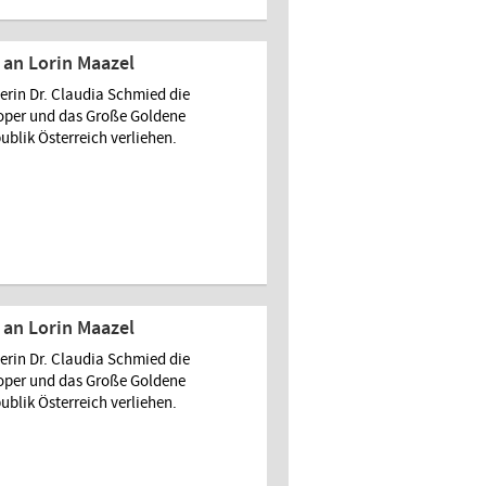
an Lorin Maazel
rin Dr. Claudia Schmied die
soper und das Große Goldene
ublik Österreich verliehen.
an Lorin Maazel
rin Dr. Claudia Schmied die
soper und das Große Goldene
ublik Österreich verliehen.