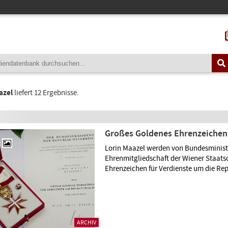
azel
liefert 12 Ergebnisse.
Großes Goldenes Ehrenzeichen 
Lorin Maazel werden von Bundesministe
Ehrenmitgliedschaft der Wiener Staat
Ehrenzeichen für Verdienste um die Rep
ARCHIV