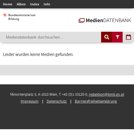
Home
Alben
Index
Info
Leider wurden keine Medien gefunden.
Minoritenplatz 5, A-1010 Wien, T +43 (0)1 53120-0,
redaktion@bmb.gv.at
Impressum
Datenschutz
Barrierefreiheitserklärung