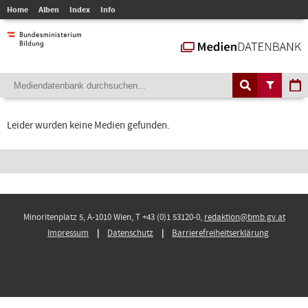
Home
Alben
Index
Info
Leider wurden keine Medien gefunden.
Minoritenplatz 5, A-1010 Wien, T +43 (0)1 53120-0,
redaktion@bmb.gv.at
Impressum
Datenschutz
Barrierefreiheitserklärung