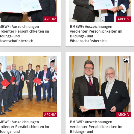
ARCHIV
ARCHIV
MBWF: Auszeichnungen
BMBWF: Auszeichnungen
erdienter Persönlichkeiten im
verdienter Persönlichkeiten im
ildungs- und
Bildungs- und
issenschaftsbereich
Wissenschaftsbereich
ARCHIV
ARCHIV
MBWF: Auszeichnungen
BMBWF: Auszeichnungen
erdienter Persönlichkeiten im
verdienter Persönlichkeiten im
ildungs- und
Bildungs- und