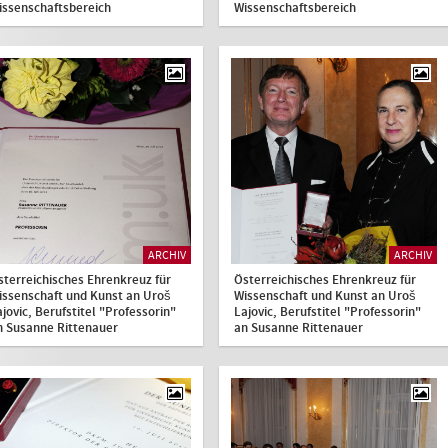
issenschaftsbereich
Wissenschaftsbereich
ARCHIV
ARCHIV
sterreichisches Ehrenkreuz für
Österreichisches Ehrenkreuz für
issenschaft und Kunst an Uroš
Wissenschaft und Kunst an Uroš
jovic, Berufstitel "Professorin"
Lajovic, Berufstitel "Professorin"
n Susanne Rittenauer
an Susanne Rittenauer