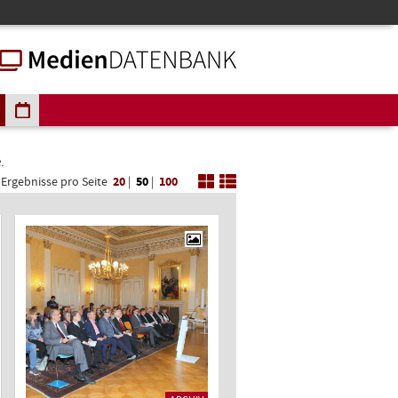
.
Ergebnisse pro Seite
20
|
50
|
100