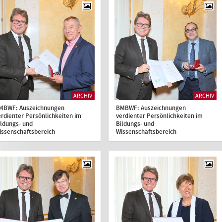
ARCHIV
ARCHIV
MBWF: Auszeichnungen
BMBWF: Auszeichnungen
erdienter Persönlichkeiten im
verdienter Persönlichkeiten im
ildungs- und
Bildungs- und
issenschaftsbereich
Wissenschaftsbereich