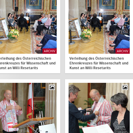
ARCHIV
ARCHIV
erleihung des Österreichischen
Verleihung des Österreichischen
hrenkreuzes für Wissenschaft und
Ehrenkreuzes für Wissenschaft und
unst an Willi Resetarits
Kunst an Willi Resetarits