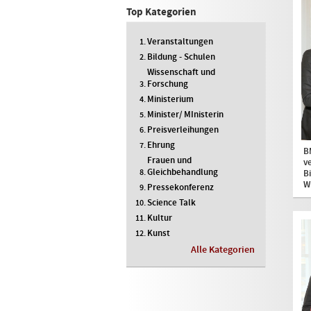
Top Kategorien
Veranstaltungen
Bildung - Schulen
Wissenschaft und
Forschung
Ministerium
Minister/ MInisterin
Preisverleihungen
Ehrung
B
Frauen und
v
Gleichbehandlung
B
W
Pressekonferenz
Science Talk
Kultur
Kunst
Alle Kategorien