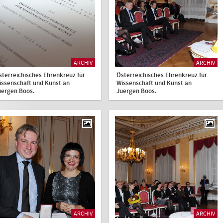
ARCHIV
ARCHIV
sterreichisches Ehrenkreuz für
Österreichisches Ehrenkreuz für
issenschaft und Kunst an
Wissenschaft und Kunst an
uergen Boos.
Juergen Boos.
ARCHIV
ARCHIV