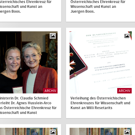
sterreichisches Ehrenkreuz für
Österreichisches Ehrenkreuz für
issenschaft und Kunst an
Wissenschaft und Kunst an
uergen Boos.
Juergen Boos.
ARCHIV
ARCHIV
inisterin Dr. Claudia Schmied
Verleihung des Österreichischen
erleiht Dr. Agnes Husslein-Arco
Ehrenkreuzes für Wissenschaft und
as Österreichische Ehrenkreuz für
Kunst an Willi Resetarits
issenschaft und Kunst