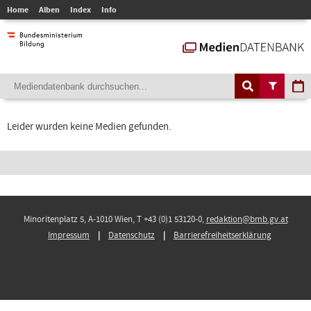
Home
Alben
Index
Info
Leider wurden keine Medien gefunden.
Minoritenplatz 5, A-1010 Wien, T +43 (0)1 53120-0,
redaktion@bmb.gv.at
Impressum
Datenschutz
Barrierefreiheitserklärung