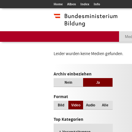
Home
Alben
Index
Info
Leider wurden keine Medien gefunden.
Archiv einbeziehen
Nein
Ja
Format
Bild
Video
Audio
Alle
Top Kategorien
Veranstaltungen