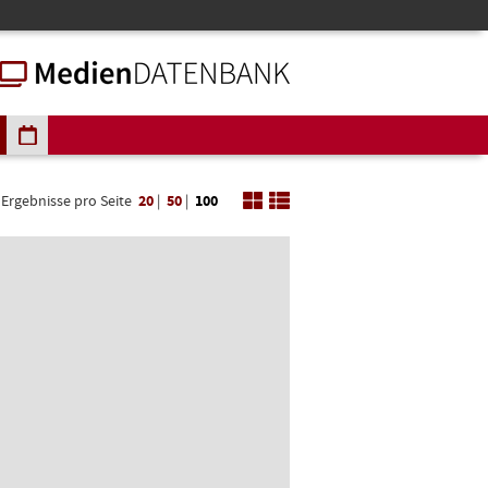
Ergebnisse pro Seite
20
|
50
|
100