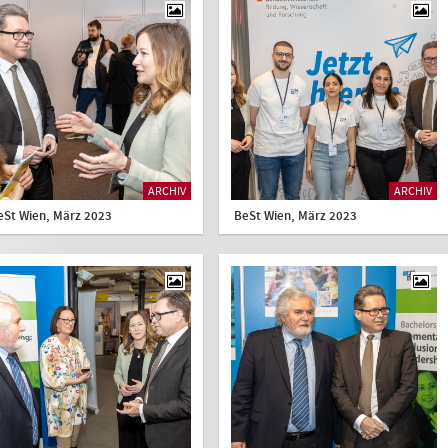
ARCHIV
ARCHIV
eSt Wien, März 2023
BeSt Wien, März 2023