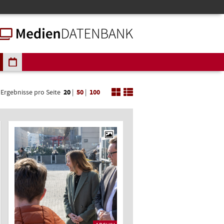
Ergebnisse pro Seite
20
|
50
|
100