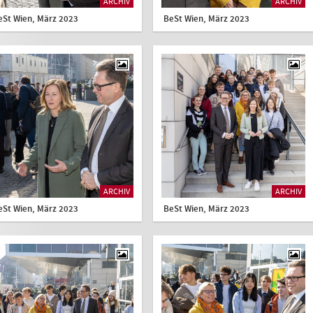
ARCHIV
ARCHIV
eSt Wien, März 2023
BeSt Wien, März 2023
ARCHIV
ARCHIV
eSt Wien, März 2023
BeSt Wien, März 2023