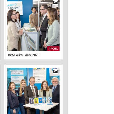
ARCHIV
BeSt Wien, März 2023