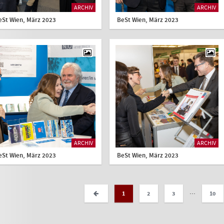
ARCHIV
ARCHIV
eSt Wien, März 2023
BeSt Wien, März 2023
ARCHIV
ARCHIV
eSt Wien, März 2023
BeSt Wien, März 2023
...
1
2
3
10