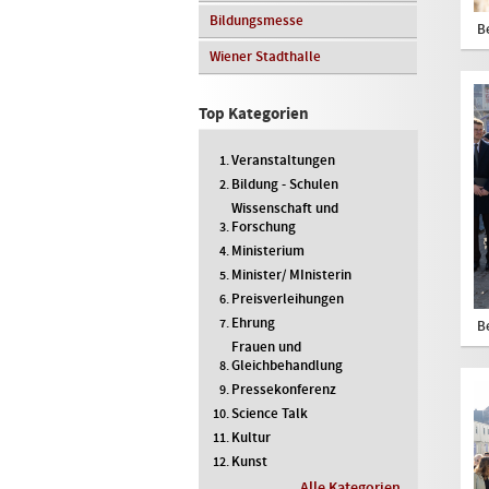
Bildungsmesse
B
Wiener Stadthalle
Top Kategorien
Veranstaltungen
Bildung - Schulen
Wissenschaft und
Forschung
Ministerium
Minister/ MInisterin
Preisverleihungen
Ehrung
B
Frauen und
Gleichbehandlung
Pressekonferenz
Science Talk
Kultur
Kunst
Alle Kategorien