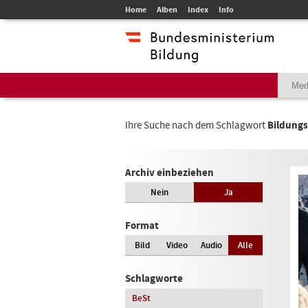
Home
Alben
Index
Info
Ihre Suche nach dem Schlagwort
Bildung
Archiv einbeziehen
Nein
Ja
Format
Bild
Video
Audio
Alle
Schlagworte
BeSt