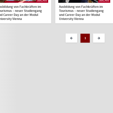
ARCHIV
ARCHIV
usbildung von Fachkräften im
Ausbildung von Fachkräften im
ourismus – neuer Studiengang
Tourismus – neuer Studiengang
nd Career Day an der Modul
und Career Day an der Modul
niversity Vienna
University Vienna
1