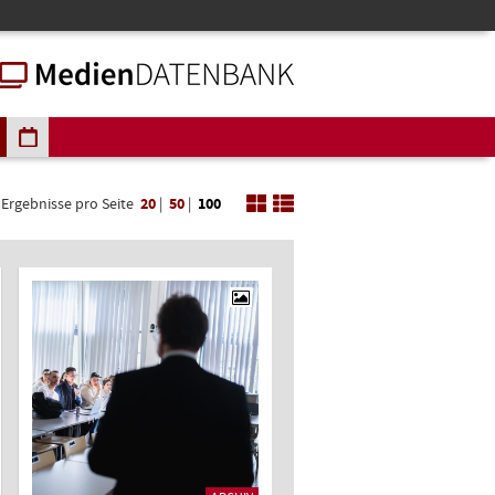
Ergebnisse pro Seite
20
|
50
|
100