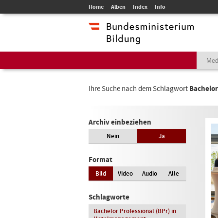
Home
Alben
Index
Info
Ihre Suche nach dem Schlagwort
Bachelor
Archiv einbeziehen
Nein
Ja
Format
Bild
Video
Audio
Alle
Schlagworte
Bachelor Professional (BPr) in