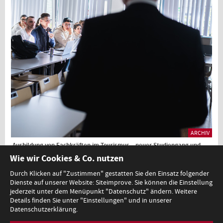
ARCHIV
Ausbildung von Fachkräften im Tourismus – neuer Studiengang und
Career Day an der Modul University Vienna
Wie wir Cookies & Co. nutzen
Durch Klicken auf "Zustimmen" gestatten Sie den Einsatz folgender
Dienste auf unserer Website: Siteimprove. Sie können die Einstellung
1
jederzeit unter dem Menüpunkt "Datenschutz" ändern. Weitere
Details finden Sie unter "Einstellungen" und in unserer
Datenschutzerklärung.