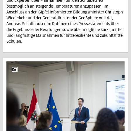
und Experten über Maßnahmen, um den Schulbetrieb
bestmöglich an steigende Temperaturen anzupassen. Im
Anschluss an den Gipfel informierten Bildungsminister Christoph
Wiederkehr und der Generaldirektor der GeoSphere Austria,
Andreas Schaffhauser im Rahmen eines Pressestatements über
die Ergebnisse der Beratungen sowie über mögliche kurz-, mittel-
und langfristige Maßnahmen für hitzeresiliente und zukunftsfitte
Schulen.