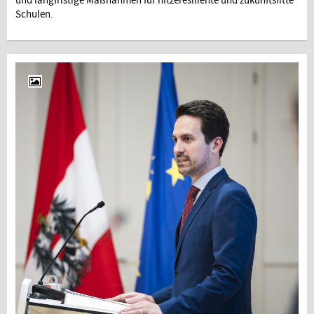
und langfristige Maßnahmen für hitzeresiliente und zukunftsfitte
Schulen.