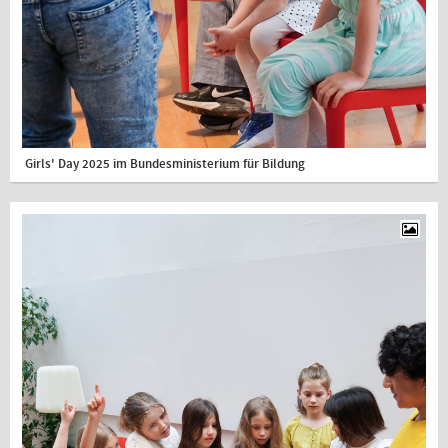
Girls' Day 2025 im Bundesministerium für Bildung