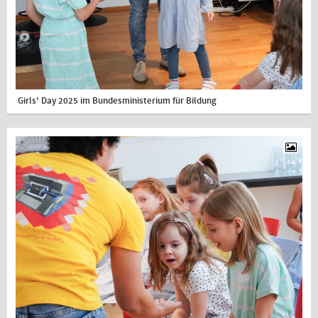
Girls' Day 2025 im Bundesministerium für Bildung