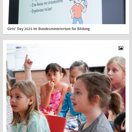
Girls' Day 2025 im Bundesministerium für Bildung