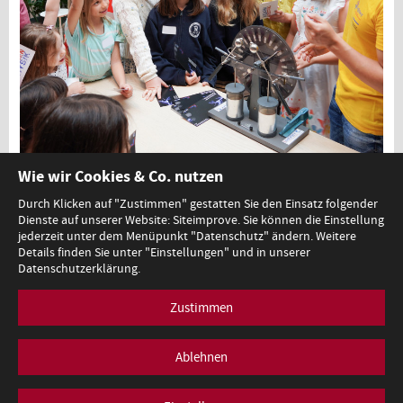
Girls' Day 2025 im Bundesministerium für Bildung
Wie wir Cookies & Co. nutzen
Durch Klicken auf "Zustimmen" gestatten Sie den Einsatz folgender
Dienste auf unserer Website: Siteimprove. Sie können die Einstellung
1
2
jederzeit unter dem Menüpunkt "Datenschutz" ändern. Weitere
Details finden Sie unter "Einstellungen" und in unserer
Datenschutzerklärung.
Zustimmen
Minoritenplatz 5, A-1010 Wien, T +43 (0)1 53120-0,
redaktion@bmb.gv.at
Impressum
Datenschutz
Barrierefreiheitserklärung
Ablehnen