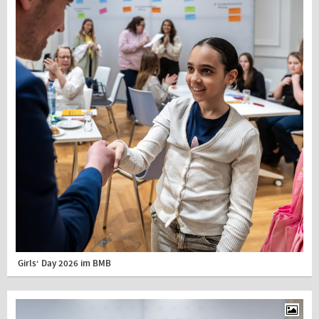
Girls‘ Day 2026 im BMB