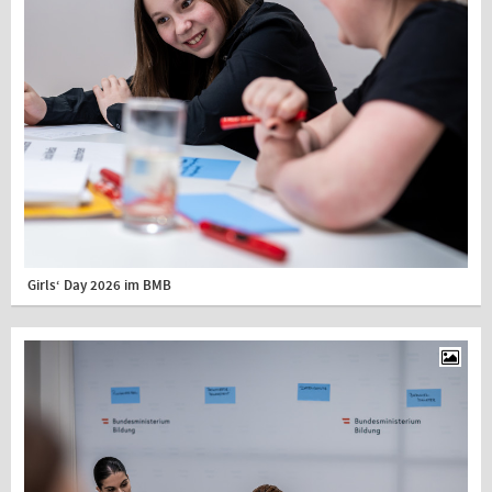
Girls‘ Day 2026 im BMB