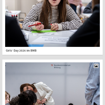
Girls‘ Day 2026 im BMB