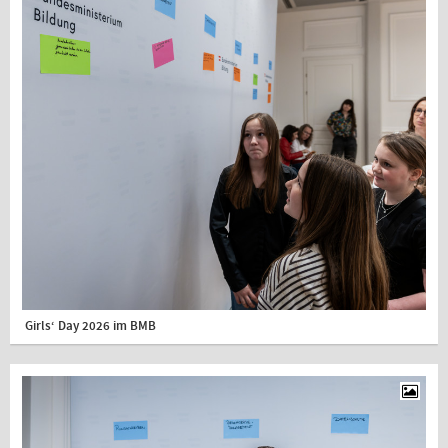
Girls‘ Day 2026 im BMB