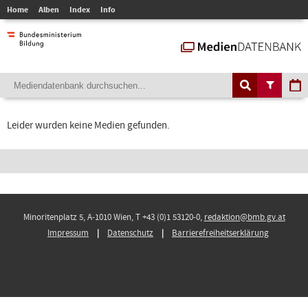
Home
Alben
Index
Info
Leider wurden keine Medien gefunden.
Minoritenplatz 5, A-1010 Wien, T +43 (0)1 53120-0,
redaktion@bmb.gv.at
Impressum
Datenschutz
Barrierefreiheitserklärung