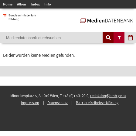
Home
Alben
Index
Info
Leider wurden keine Medien gefunden.
Minoritenplatz 5, A-1010 Wien, T +43 (0)1 53120-0,
redaktion@bmb.gv.at
Impressum
Datenschutz
Barrierefreiheitserklärung