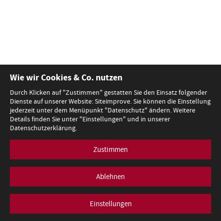
Wie wir Cookies & Co. nutzen
Durch Klicken auf "Zustimmen" gestatten Sie den Einsatz folgender
Dienste auf unserer Website: Siteimprove. Sie können die Einstellung
jederzeit unter dem Menüpunkt "Datenschutz" ändern. Weitere
Details finden Sie unter "Einstellungen" und in unserer
Datenschutzerklärung.
Zustimmen
Ablehnen
Einstellungen