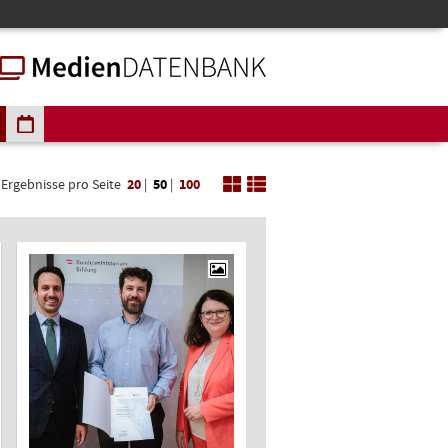
Ergebnisse pro Seite
20
|
50
|
100