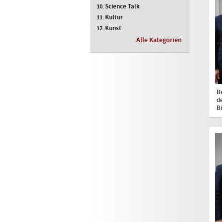
Science Talk
Kultur
Kunst
Alle Kategorien
B
d
B