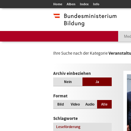
Home
Alben
Index
Info
Ihre Suche nach der Kategorie
Veranstalt
Archiv einbeziehen
Nein
Ja
Format
Bild
Video
Audio
Alle
Schlagworte
Leseförderung