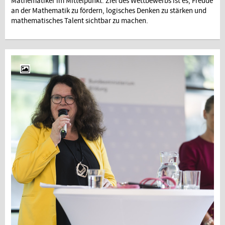
Mathematiker im Mittelpunkt. Ziel des Wettbewerbs ist es, Freude
an der Mathematik zu fördern, logisches Denken zu stärken und
mathematisches Talent sichtbar zu machen.