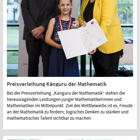
Preisverleihung Känguru der Mathematik
Bei der Preisverleihung „Känguru der Mathematik“ stehen die
herausragenden Leistungen junger Mathematikerinnen und
Mathematiker im Mittelpunkt. Ziel des Wettbewerbs ist es, Freude
an der Mathematik zu fördern, logisches Denken zu stärken und
mathematisches Talent sichtbar zu machen.