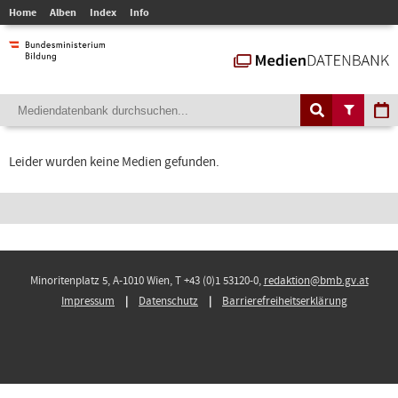
Home
Alben
Index
Info
Leider wurden keine Medien gefunden.
Minoritenplatz 5, A-1010 Wien, T +43 (0)1 53120-0,
redaktion@bmb.gv.at
Impressum
Datenschutz
Barrierefreiheitserklärung