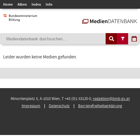
Home
Alben
Index
Info
Leider wurden keine Medien gefunden.
Minoritenplatz 5, A-1010 Wien, T +43 (0)1 53120-0,
redaktion@bmb.gv.at
Impressum
Datenschutz
Barrierefreiheitserklärung