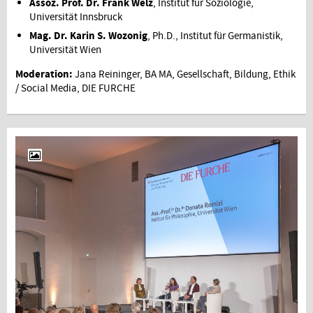
Assoz. Prof. Dr. Frank Welz
, Institut für Soziologie,
Universität Innsbruck
Mag. Dr. Karin S. Wozonig
, Ph.D., Institut für Germanistik,
Universität Wien
Moderation:
Jana Reininger, BA MA, Gesellschaft, Bildung, Ethik
/ Social Media, DIE FURCHE