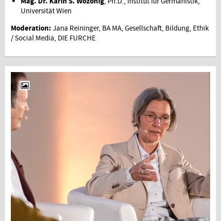
Mag. Dr. Karin S. Wozonig
, Ph.D., Institut für Germanistik,
Universität Wien
Moderation:
Jana Reininger, BA MA, Gesellschaft, Bildung, Ethik
/ Social Media, DIE FURCHE