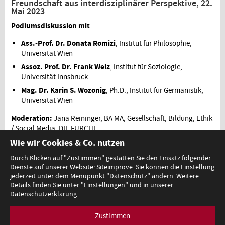
Freundschaft aus interdisziplinärer Perspektive, 22.
Mai 2023
Podiumsdiskussion mit
Ass.-Prof. Dr. Donata Romizi
, Institut für Philosophie,
Universität Wien
Assoz. Prof. Dr. Frank Welz
, Institut für Soziologie,
Universität Innsbruck
Mag. Dr. Karin S. Wozonig
, Ph.D., Institut für Germanistik,
Universität Wien
Moderation:
Jana Reininger, BA MA, Gesellschaft, Bildung, Ethik
/ Social Media, DIE FURCHE
Wie wir Cookies & Co. nutzen
Durch Klicken auf "Zustimmen" gestatten Sie den Einsatz folgender
Dienste auf unserer Website: Siteimprove. Sie können die Einstellung
1
jederzeit unter dem Menüpunkt "Datenschutz" ändern. Weitere
Details finden Sie unter "Einstellungen" und in unserer
Datenschutzerklärung.
Zustimmen