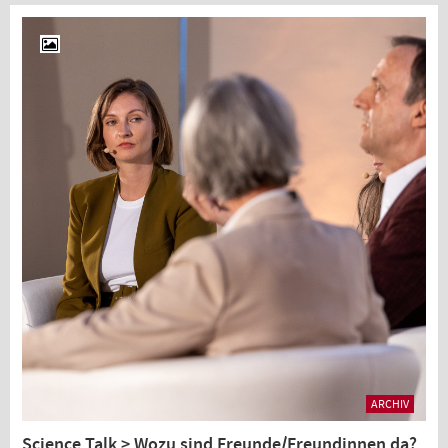
ARCHIV
Science Talk > Wozu sind Freunde/Freundinnen da?