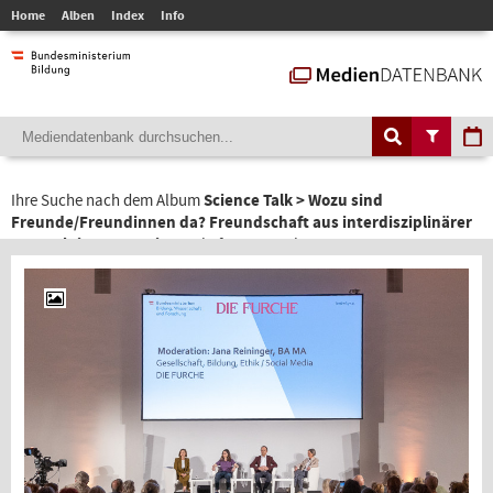
Home
Alben
Index
Info
Ihre Suche nach dem Album
Science Talk > Wozu sind
Freunde/Freundinnen da? Freundschaft aus interdisziplinärer
Perspektive, 22. Mai 2023
liefert 16 Ergebnisse.