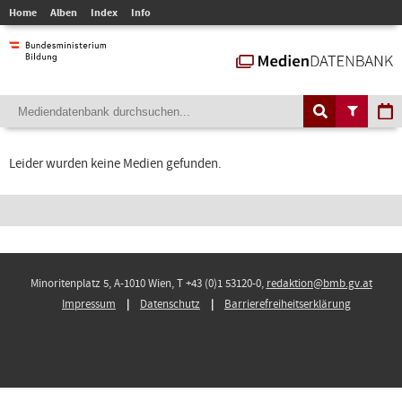
Home
Alben
Index
Info
Leider wurden keine Medien gefunden.
Minoritenplatz 5, A-1010 Wien, T +43 (0)1 53120-0,
redaktion@bmb.gv.at
Impressum
Datenschutz
Barrierefreiheitserklärung