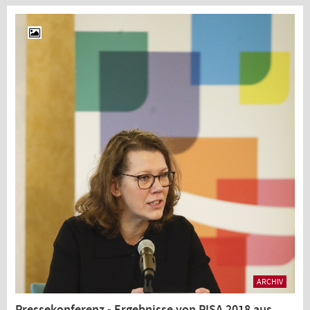
ARCHIV
Pressekonferenz - Ergebnisse von PISA 2018 aus