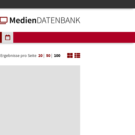
Ergebnisse pro Seite
20
|
50
|
100