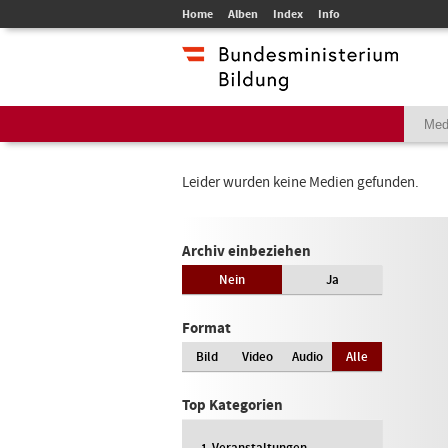
Home
Alben
Index
Info
Leider wurden keine Medien gefunden.
Archiv einbeziehen
Nein
Ja
Format
Bild
Video
Audio
Alle
Top Kategorien
Veranstaltungen