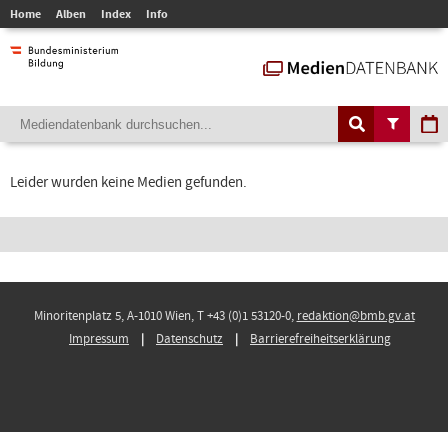
Home
Alben
Index
Info
Leider wurden keine Medien gefunden.
Minoritenplatz 5, A-1010 Wien, T +43 (0)1 53120-0,
redaktion@bmb.gv.at
Impressum
Datenschutz
Barrierefreiheitserklärung