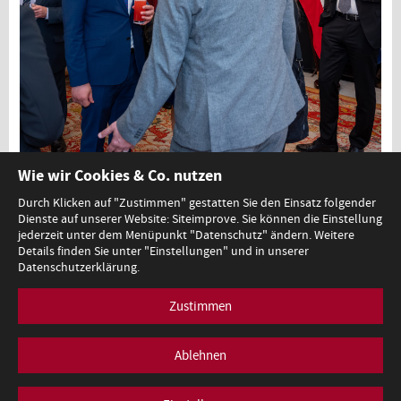
Education World Forum 2026
Wie wir Cookies & Co. nutzen
Durch Klicken auf "Zustimmen" gestatten Sie den Einsatz folgender
Dienste auf unserer Website: Siteimprove. Sie können die Einstellung
1
2
jederzeit unter dem Menüpunkt "Datenschutz" ändern. Weitere
Details finden Sie unter "Einstellungen" und in unserer
Datenschutzerklärung.
Zustimmen
Minoritenplatz 5, A-1010 Wien, T +43 (0)1 53120-0,
redaktion@bmb.gv.at
Impressum
Datenschutz
Barrierefreiheitserklärung
Ablehnen