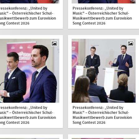
ressekonferenz: „United by
Pressekonferenz: „United by
usic" – Österreichischer Schul-
Music" – Österreichischer Schul-
usikwettbewerb zum Eurovision
Musikwettbewerb zum Eurovision
ong Contest 2026
Song Contest 2026
ressekonferenz: „United by
Pressekonferenz: „United by
usic" – Österreichischer Schul-
Music" – Österreichischer Schul-
usikwettbewerb zum Eurovision
Musikwettbewerb zum Eurovision
ong Contest 2026
Song Contest 2026