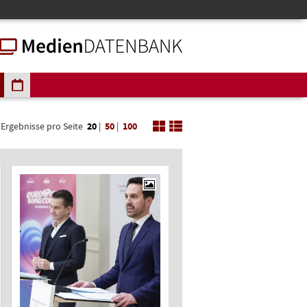
Ergebnisse pro Seite
20
|
50
|
100