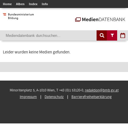
Home
Alben
Index
Info
Leider wurden keine Medien gefunden.
Minoritenplatz 5, A-1010 Wien, T +43 (0)1 53120-0,
redaktion@bmb.gv.at
Impressum
Datenschutz
Barrierefreiheitserklärung