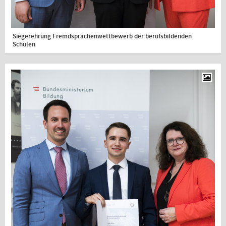
Siegerehrung Fremdsprachenwettbewerb der berufsbildenden
Schulen