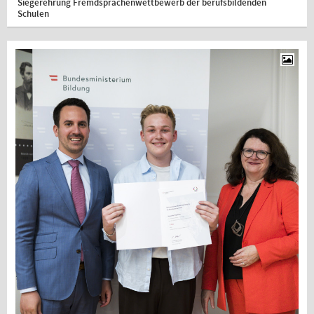
Siegerehrung Fremdsprachenwettbewerb der berufsbildenden
Schulen