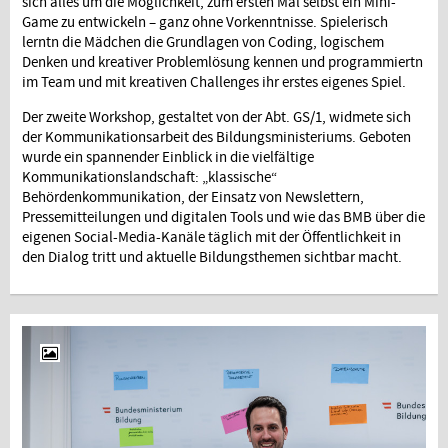
sich alles um die Möglichkeit, zum ersten Mal selbst ein Mini-
Game zu entwickeln – ganz ohne Vorkenntnisse. Spielerisch
lerntn die Mädchen die Grundlagen von Coding, logischem
Denken und kreativer Problemlösung kennen und programmiertn
im Team und mit kreativen Challenges ihr erstes eigenes Spiel.
Der zweite Workshop, gestaltet von der Abt. GS/1, widmete sich
der Kommunikationsarbeit des Bildungsministeriums. Geboten
wurde ein spannender Einblick in die vielfältige
Kommunikationslandschaft: „klassische“
Behördenkommunikation, der Einsatz von Newslettern,
Pressemitteilungen und digitalen Tools und wie das BMB über die
eigenen Social-Media-Kanäle täglich mit der Öffentlichkeit in
den Dialog tritt und aktuelle Bildungsthemen sichtbar macht.