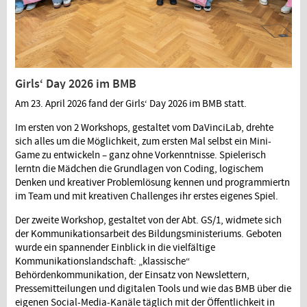
Girls‘ Day 2026 im BMB
Am 23. April 2026 fand der Girls‘ Day 2026 im BMB statt.
Im ersten von 2 Workshops, gestaltet vom DaVinciLab, drehte
sich alles um die Möglichkeit, zum ersten Mal selbst ein Mini-
Game zu entwickeln – ganz ohne Vorkenntnisse. Spielerisch
lerntn die Mädchen die Grundlagen von Coding, logischem
Denken und kreativer Problemlösung kennen und programmiertn
im Team und mit kreativen Challenges ihr erstes eigenes Spiel.
Der zweite Workshop, gestaltet von der Abt. GS/1, widmete sich
der Kommunikationsarbeit des Bildungsministeriums. Geboten
wurde ein spannender Einblick in die vielfältige
Kommunikationslandschaft: „klassische“
Behördenkommunikation, der Einsatz von Newslettern,
Pressemitteilungen und digitalen Tools und wie das BMB über die
eigenen Social-Media-Kanäle täglich mit der Öffentlichkeit in