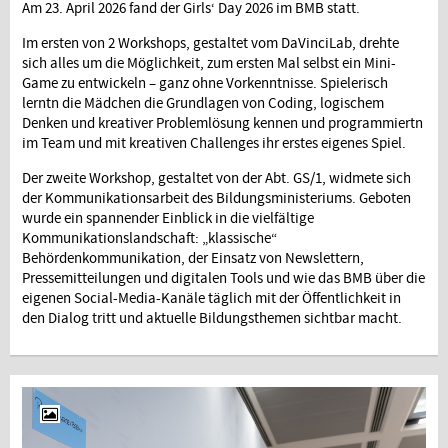
Am 23. April 2026 fand der Girls‘ Day 2026 im BMB statt.
Im ersten von 2 Workshops, gestaltet vom DaVinciLab, drehte
sich alles um die Möglichkeit, zum ersten Mal selbst ein Mini-
Game zu entwickeln – ganz ohne Vorkenntnisse. Spielerisch
lerntn die Mädchen die Grundlagen von Coding, logischem
Denken und kreativer Problemlösung kennen und programmiertn
im Team und mit kreativen Challenges ihr erstes eigenes Spiel.
Der zweite Workshop, gestaltet von der Abt. GS/1, widmete sich
der Kommunikationsarbeit des Bildungsministeriums. Geboten
wurde ein spannender Einblick in die vielfältige
Kommunikationslandschaft: „klassische“
Behördenkommunikation, der Einsatz von Newslettern,
Pressemitteilungen und digitalen Tools und wie das BMB über die
eigenen Social-Media-Kanäle täglich mit der Öffentlichkeit in
den Dialog tritt und aktuelle Bildungsthemen sichtbar macht.