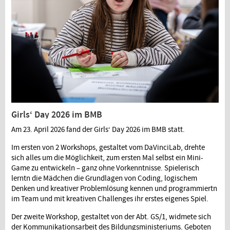
Girls‘ Day 2026 im BMB
Am 23. April 2026 fand der Girls‘ Day 2026 im BMB statt.
Im ersten von 2 Workshops, gestaltet vom DaVinciLab, drehte
sich alles um die Möglichkeit, zum ersten Mal selbst ein Mini-
Game zu entwickeln – ganz ohne Vorkenntnisse. Spielerisch
lerntn die Mädchen die Grundlagen von Coding, logischem
Denken und kreativer Problemlösung kennen und programmiertn
im Team und mit kreativen Challenges ihr erstes eigenes Spiel.
Der zweite Workshop, gestaltet von der Abt. GS/1, widmete sich
der Kommunikationsarbeit des Bildungsministeriums. Geboten