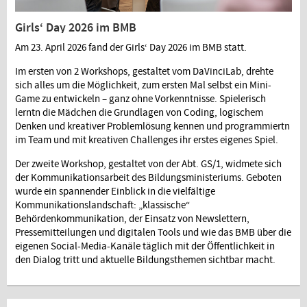
Girls‘ Day 2026 im BMB
Am 23. April 2026 fand der Girls‘ Day 2026 im BMB statt.
Im ersten von 2 Workshops, gestaltet vom DaVinciLab, drehte
sich alles um die Möglichkeit, zum ersten Mal selbst ein Mini-
Game zu entwickeln – ganz ohne Vorkenntnisse. Spielerisch
lerntn die Mädchen die Grundlagen von Coding, logischem
Denken und kreativer Problemlösung kennen und programmiertn
im Team und mit kreativen Challenges ihr erstes eigenes Spiel.
Der zweite Workshop, gestaltet von der Abt. GS/1, widmete sich
der Kommunikationsarbeit des Bildungsministeriums. Geboten
wurde ein spannender Einblick in die vielfältige
Kommunikationslandschaft: „klassische“
Behördenkommunikation, der Einsatz von Newslettern,
Pressemitteilungen und digitalen Tools und wie das BMB über die
eigenen Social-Media-Kanäle täglich mit der Öffentlichkeit in
den Dialog tritt und aktuelle Bildungsthemen sichtbar macht.