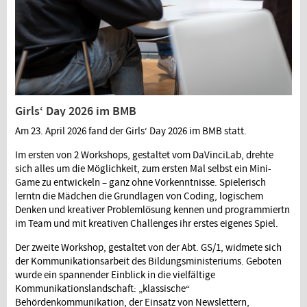
Girls‘ Day 2026 im BMB
Am 23. April 2026 fand der Girls‘ Day 2026 im BMB statt.
Im ersten von 2 Workshops, gestaltet vom DaVinciLab, drehte
sich alles um die Möglichkeit, zum ersten Mal selbst ein Mini-
Game zu entwickeln – ganz ohne Vorkenntnisse. Spielerisch
lerntn die Mädchen die Grundlagen von Coding, logischem
Denken und kreativer Problemlösung kennen und programmiertn
im Team und mit kreativen Challenges ihr erstes eigenes Spiel.
Der zweite Workshop, gestaltet von der Abt. GS/1, widmete sich
der Kommunikationsarbeit des Bildungsministeriums. Geboten
wurde ein spannender Einblick in die vielfältige
Kommunikationslandschaft: „klassische“
Behördenkommunikation, der Einsatz von Newslettern,