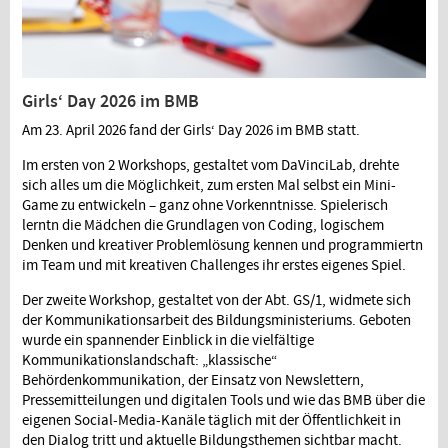
Girls‘ Day 2026 im BMB
Am 23. April 2026 fand der Girls‘ Day 2026 im BMB statt.
Im ersten von 2 Workshops, gestaltet vom DaVinciLab, drehte
sich alles um die Möglichkeit, zum ersten Mal selbst ein Mini-
Game zu entwickeln – ganz ohne Vorkenntnisse. Spielerisch
lerntn die Mädchen die Grundlagen von Coding, logischem
Denken und kreativer Problemlösung kennen und programmiertn
im Team und mit kreativen Challenges ihr erstes eigenes Spiel.
Der zweite Workshop, gestaltet von der Abt. GS/1, widmete sich
der Kommunikationsarbeit des Bildungsministeriums. Geboten
wurde ein spannender Einblick in die vielfältige
Kommunikationslandschaft: „klassische“
Behördenkommunikation, der Einsatz von Newslettern,
Pressemitteilungen und digitalen Tools und wie das BMB über die
eigenen Social-Media-Kanäle täglich mit der Öffentlichkeit in
den Dialog tritt und aktuelle Bildungsthemen sichtbar macht.