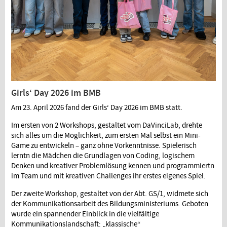
Girls‘ Day 2026 im BMB
Am 23. April 2026 fand der Girls‘ Day 2026 im BMB statt.
Im ersten von 2 Workshops, gestaltet vom DaVinciLab, drehte
sich alles um die Möglichkeit, zum ersten Mal selbst ein Mini-
Game zu entwickeln – ganz ohne Vorkenntnisse. Spielerisch
lerntn die Mädchen die Grundlagen von Coding, logischem
Denken und kreativer Problemlösung kennen und programmiertn
im Team und mit kreativen Challenges ihr erstes eigenes Spiel.
Der zweite Workshop, gestaltet von der Abt. GS/1, widmete sich
der Kommunikationsarbeit des Bildungsministeriums. Geboten
wurde ein spannender Einblick in die vielfältige
Kommunikationslandschaft: „klassische“