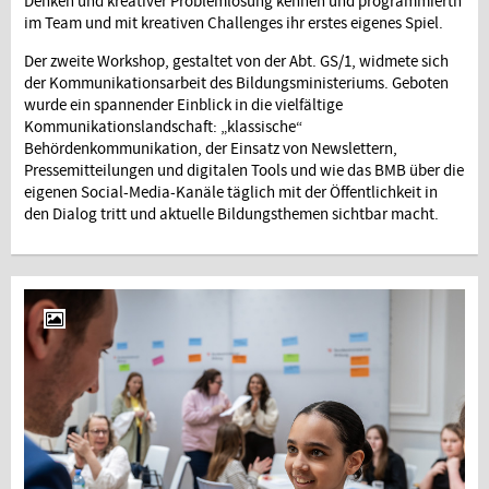
Denken und kreativer Problemlösung kennen und programmiertn
im Team und mit kreativen Challenges ihr erstes eigenes Spiel.
Der zweite Workshop, gestaltet von der Abt. GS/1, widmete sich
der Kommunikationsarbeit des Bildungsministeriums. Geboten
wurde ein spannender Einblick in die vielfältige
Kommunikationslandschaft: „klassische“
Behördenkommunikation, der Einsatz von Newslettern,
Pressemitteilungen und digitalen Tools und wie das BMB über die
eigenen Social-Media-Kanäle täglich mit der Öffentlichkeit in
den Dialog tritt und aktuelle Bildungsthemen sichtbar macht.