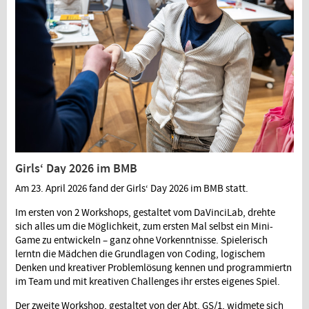
Girls‘ Day 2026 im BMB
Am 23. April 2026 fand der Girls‘ Day 2026 im BMB statt.
Im ersten von 2 Workshops, gestaltet vom DaVinciLab, drehte
sich alles um die Möglichkeit, zum ersten Mal selbst ein Mini-
Game zu entwickeln – ganz ohne Vorkenntnisse. Spielerisch
lerntn die Mädchen die Grundlagen von Coding, logischem
Denken und kreativer Problemlösung kennen und programmiertn
im Team und mit kreativen Challenges ihr erstes eigenes Spiel.
Der zweite Workshop, gestaltet von der Abt. GS/1, widmete sich