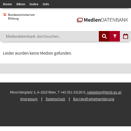
Home
Alben
Index
Info
Leider wurden keine Medien gefunden.
Minoritenplatz 5, A-1010 Wien, T +43 (0)1 53120-0,
redaktion@bmb.gv.at
Impressum
Datenschutz
Barrierefreiheitserklärung